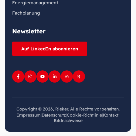
Energiemanagement
Fachplanung
Newsletter
Auf LinkedIn abonnieren
Copyright © 2026, Rieker. Alle Rechte vorbehalten.
Impressum
|
Datenschutz
|
Cookie-Richtlinie
|
Kontakt
|
Bildnachweise