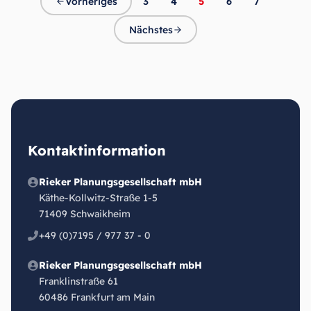
Vorheriges
3
4
5
6
7
Nächstes
Kontaktinformation
Rieker Planungsgesellschaft mbH
Käthe-Kollwitz-Straße 1-5
71409 Schwaikheim
+49 (0)7195 / 977 37 - 0
Rieker Planungsgesellschaft mbH
Franklinstraße 61
60486 Frankfurt am Main