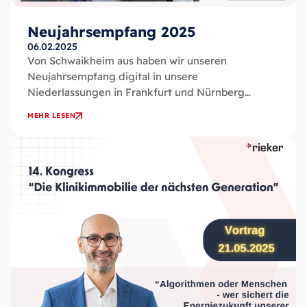
Neujahrsempfang 2025
06.02.2025
Von Schwaikheim aus haben wir unseren
Neujahrsempfang digital in unsere
Niederlassungen in Frankfurt und Nürnberg
übertragen, sodass alle Mitarbeiter live dabei sein
MEHR LESEN
konnten – ganz gleich, wo sie...