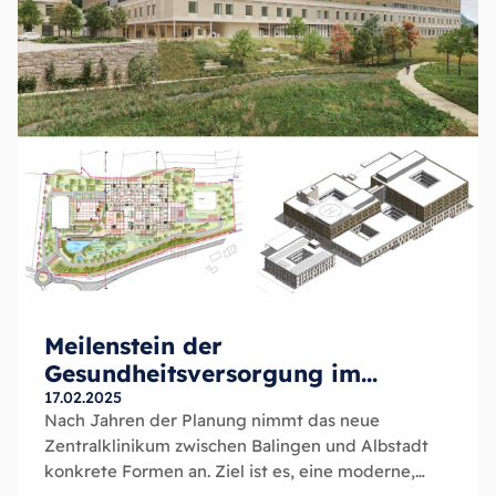
Meilenstein der
Gesundheitsversorgung im
Zollernalbkreis!
17.02.2025
Nach Jahren der Planung nimmt das neue
Zentralklinikum zwischen Balingen und Albstadt
konkrete Formen an. Ziel ist es, eine moderne,