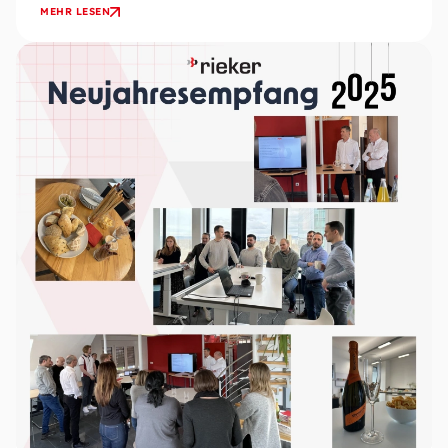
zukunftssichere medizinische Versorgung sowie
MEHR LESEN
attraktive...