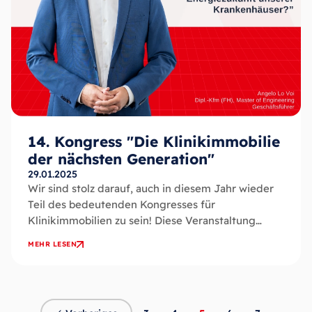
14. Kongress "Die Klinikimmobilie
der nächsten Generation"
29.01.2025
Wir sind stolz darauf, auch in diesem Jahr wieder
Teil des bedeutenden Kongresses für
Klinikimmobilien zu sein! Diese Veranstaltung
bietet eine zentrale Plattform, um innovative
MEHR LESEN
Lösungen und...