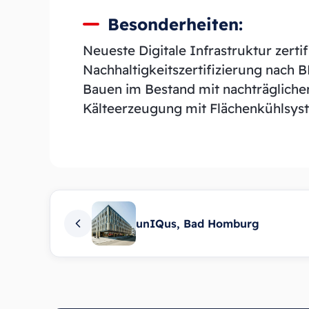
Besonderheiten:
Neueste Digitale Infrastruktur zerti
Nachhaltigkeitszertifizierung nach 
Bauen im Bestand mit nachträglicher
Kälteerzeugung mit Flächenkühlsy
unIQus, Bad Homburg