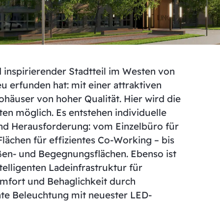
d inspirierender Stadtteil im Westen von
eu erfunden hat: mit einer attraktiven
äuser von hoher Qualität. Hier wird die
n möglich. Es entstehen individuelle
und Herausforderung: vom Einzelbüro für
lächen für effizientes Co-Working – bis
ßen- und Begegnungsflächen. Ebenso ist
telligenten Ladeinfrastruktur für
mfort und Behaglichkeit durch
nte Beleuchtung mit neuester LED-