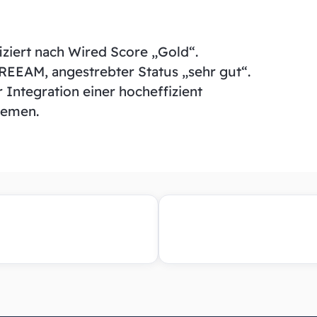
fiziert nach Wired Score „Gold“.
BREEAM, angestrebter Status „sehr gut“.
 Integration einer hocheffizient
stemen.