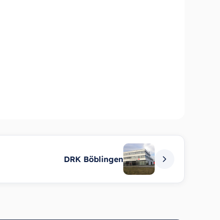
DRK Böblingen