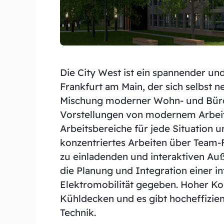
Die City West ist ein spannender un
Frankfurt am Main, der sich selbst n
Mischung moderner Wohn- und Büroh
Vorstellungen von modernem Arbeite
Arbeitsbereiche für jede Situation 
konzentriertes Arbeiten über Team-F
zu einladenden und interaktiven Au
die Planung und Integration einer in
Elektromobilität gegeben. Hoher Ko
Kühldecken und es gibt hocheffizie
Technik.