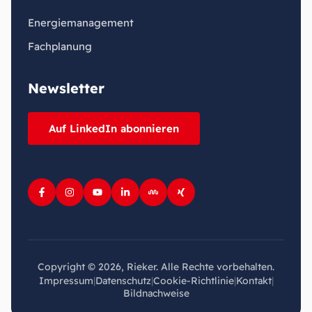
Energiemanagement
Fachplanung
Newsletter
Auf LinkedIn abonnieren
Copyright © 2026, Rieker. Alle Rechte vorbehalten.
Impressum
|
Datenschutz
|
Cookie-Richtlinie
|
Kontakt
|
Bildnachweise